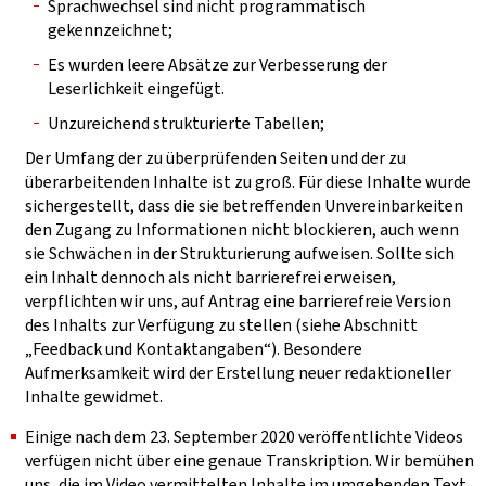
Sprachwechsel sind nicht programmatisch
gekennzeichnet;
Es wurden leere Absätze zur Verbesserung der
Leserlichkeit eingefügt.
Unzureichend strukturierte Tabellen;
Der Umfang der zu überprüfenden Seiten und der zu
überarbeitenden Inhalte ist zu groß. Für diese Inhalte wurde
sichergestellt, dass die sie betreffenden Unvereinbarkeiten
den Zugang zu Informationen nicht blockieren, auch wenn
sie Schwächen in der Strukturierung aufweisen. Sollte sich
ein Inhalt dennoch als nicht barrierefrei erweisen,
verpflichten wir uns, auf Antrag eine barrierefreie Version
des Inhalts zur Verfügung zu stellen (siehe Abschnitt
„Feedback und Kontaktangaben“). Besondere
Aufmerksamkeit wird der Erstellung neuer redaktioneller
Inhalte gewidmet.
Einige nach dem 23. September 2020 veröffentlichte Videos
verfügen nicht über eine genaue Transkription. Wir bemühen
uns, die im Video vermittelten Inhalte im umgebenden Text