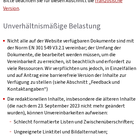
Bitte beachten Sie für diesen Abschnitt die
französische
Version
.
Unverhältnismäßige Belastung
Nicht alle auf der Website verfügbaren Dokumente sind mit
der Norm EN 301 549 V3.2.1 vereinbar; der Umfang der
Dokumente, die bearbeitet werden müssen, um die
Vereinbarkeit zu erreichen, ist beachtlich und erfordert zu
viele Ressourcen. Wir verpflichten uns jedoch, in Einzelfällen
und auf Antrag eine barrierefreie Version der Inhalte zur
Verfügung zu stellen (siehe Abschnitt „Feedback und
Kontaktangaben“)
Die redaktionellen Inhalte, insbesondere die älteren Inhalte
(die nach dem 23. September 2023 nicht mehr geändert
wurden), können Unvereinbarkeiten aufweisen:
Schlecht formatierte Listen und Zwischenüberschriften;
Ungeeignete Linktitel und Bildalternativen;