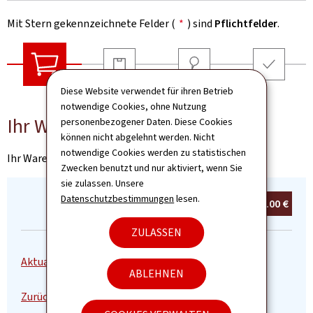
Mit Stern gekennzeichnete Felder (
*
) sind
Pflichtfelder
.
Versandart
Adresse
Zusammenfassu
Diese Website verwendet für ihren Betrieb
Ihr Warenkorb
notwendige Cookies, ohne Nutzung
Ihr Warenkorb
personenbezogener Daten. Diese Cookies
können nicht abgelehnt werden. Nicht
notwendige Cookies werden zu statistischen
Ihr Warenkorb ist leer
Zwecken benutzt und nur aktiviert, wenn Sie
sie zulassen. Unsere
Datenschutzbestimmungen
lesen.
Summe:
0
Produkt(e)
0.00 €
ZULASSEN
ABLEHNEN