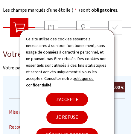
Les champs marqués d’une étoile (
*
) sont
obligatoires
.
Livraison
Adresse
Récapitulatif
Ce site utilise des cookies essentiels
Votre panier
nécessaires à son bon fonctionnement, sans
Votre panier
usage de données à caractère personnel, et
ne pouvant pas être refusés. Des cookies non
essentiels sont utilisés à des fins statistiques
Votre panier est vide
et seront activés uniquement si vous les
acceptez. Consulter notre
politique de
confidentialité
.
Total :
0
article(s)
0.00 €
J'ACCEPTE
JE REFUSE