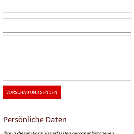
VORSCHAU UND SENDEN
Persönliche Daten
Ihre in diesem Formular erfassten personenbezogenen