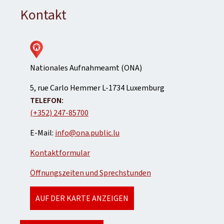
Kontakt
Nationales Aufnahmeamt (ONA)
ADRESSE:
5, rue Carlo Hemmer
L-1734
Luxemburg
TELEFON:
(+352) 247-85700
E-Mail:
info@ona.public.lu
Kontaktformular
Öffnungszeiten und Sprechstunden
AUF DER KARTE ANZEIGEN