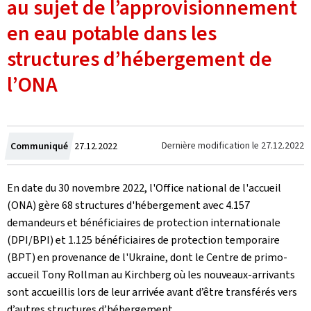
au sujet de l’approvisionnement
en eau potable dans les
structures d’hébergement de
l’ONA
Crée
Dernière modification le
27.12.2022
Communiqué
27.12.2022
le
En date du 30 novembre 2022, l'Office national de l'accueil
(ONA) gère 68 structures d'hébergement avec 4.157
demandeurs et bénéficiaires de protection internationale
(DPI/BPI) et 1.125 bénéficiaires de protection temporaire
(BPT) en provenance de l'Ukraine, dont le Centre de primo-
accueil Tony Rollman au Kirchberg où les nouveaux-arrivants
sont accueillis lors de leur arrivée avant d’être transférés vers
d’autres structures d’hébergement.