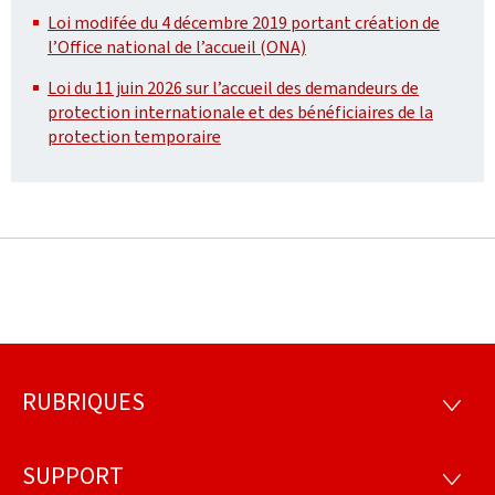
Loi modifée du 4 décembre 2019 portant création de
l’Office national de l’accueil (ONA)
Loi du 11 juin 2026 sur l’accueil des demandeurs de
protection internationale et des bénéficiaires de la
protection temporaire
RUBRIQUES
Pied
RUBRI
de
SUPPORT
SUPP
page