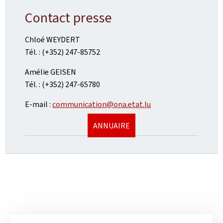
Contact presse
Chloé WEYDERT
Tél. : (+352) 247-85752
Amélie GEISEN
Tél. : (+352) 247-65780
E-mail :
communication@ona.etat.lu
ANNUAIRE