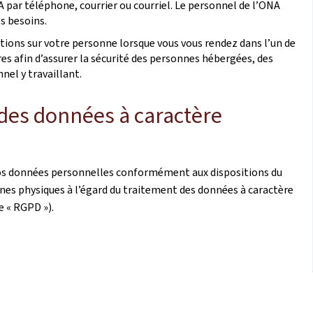
 par téléphone, courrier ou courriel. Le personnel de l’ONA
os besoins.
ations sur votre personne lorsque vous vous rendez dans l’un de
es afin d’assurer la sécurité des personnes hébergées, des
nnel y travaillant.
des données à caractère
 vos données personnelles conformément aux dispositions du
nes physiques à l’égard du traitement des données à caractère
e « RGPD »).