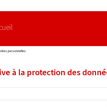
Aller au menu principal
Aller au contenu
cueil
onnées personnelles
tive à la protection des donn