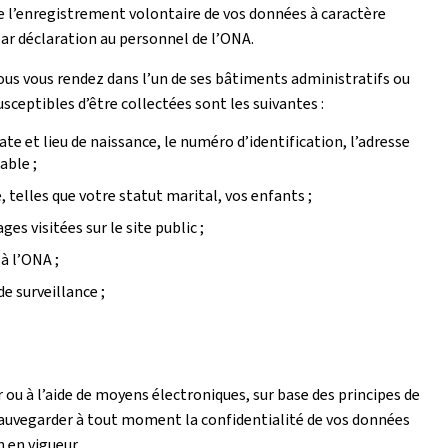
de l’enregistrement volontaire de vos données à caractère
ar déclaration au personnel de l’ONA.
vous vous rendez dans l’un de ses bâtiments administratifs ou
sceptibles d’être collectées sont les suivantes :
te et lieu de naissance, le numéro d’identification, l’adresse
able ;
, telles que votre statut marital, vos enfants ;
es visitées sur le site public ;
à l’ONA ;
de surveillance ;
 ou à l’aide de moyens électroniques, sur base des principes de
 sauvegarder à tout moment la confidentialité de vos données
n en vigueur.