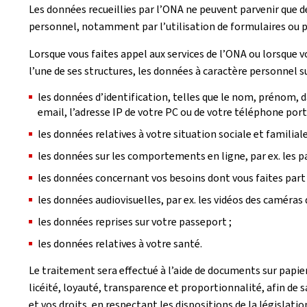
Les données recueillies par l’ONA ne peuvent parvenir que 
personnel, notamment par l’utilisation de formulaires ou p
Lorsque vous faites appel aux services de l’ONA ou lorsque 
l’une de ses structures, les données à caractère personnel su
les données d’identification, telles que le nom, prénom, da
email, l’adresse IP de votre PC ou de votre téléphone port
les données relatives à votre situation sociale et familiale
les données sur les comportements en ligne, par ex. les pag
les données concernant vos besoins dont vous faites part 
les données audiovisuelles, par ex. les vidéos des caméras 
les données reprises sur votre passeport ;
les données relatives à votre santé.
Le traitement sera effectué à l’aide de documents sur papier
licéité, loyauté, transparence et proportionnalité, afin de
et vos droits, en respectant les dispositions de la législatio