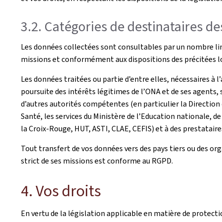
3.2. Catégories de destinataires d
Les données collectées sont consultables par un nombre limi
missions et conformément aux dispositions des précitées l
Les données traitées ou partie d’entre elles, nécessaires à 
poursuite des intérêts légitimes de l’ONA et de ses agents
d’autres autorités compétentes (en particulier la Direction 
Santé, les services du Ministère de l’Education nationale, de
la Croix-Rouge, HUT, ASTI, CLAE, CEFIS) et à des prestataires
Tout transfert de vos données vers des pays tiers ou des or
strict de ses missions est conforme au RGPD.
4. Vos droits
En vertu de la législation applicable en matière de protecti