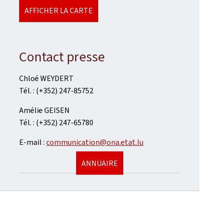
AFFICHER LA CARTE
Contact presse
Chloé WEYDERT
Tél. : (+352) 247-85752
Amélie GEISEN
Tél. : (+352) 247-65780
E-mail :
communication@ona.etat.lu
ANNUAIRE