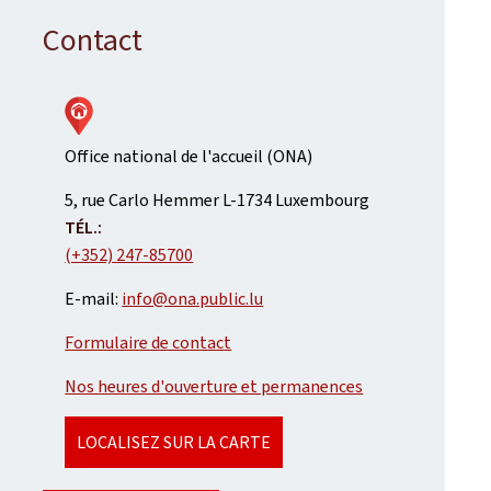
Contact
Office national de l'accueil (ONA)
ADRESSE
5, rue Carlo Hemmer
L-1734
Luxembourg
:
TÉL.:
(+352) 247-85700
E-mail:
info@ona.public.lu
Formulaire de contact
Nos heures d'ouverture et permanences
LOCALISEZ SUR LA CARTE