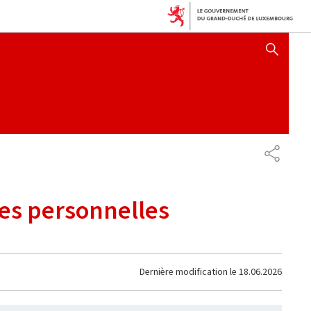
AFFICHER / MASQUER 
PARTAG
ées personnelles
Dernière modification le
18.06.2026