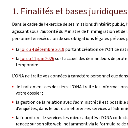
1. Finalités et bases juridique
Dans le cadre de l’exercice de ses missions d’intérêt public, l
agissant sous l’autorité du Ministre de l’Immigration et de l
personnel en exécution de ses obligations légales prévues p
la
loi du 4 décembre 2019
portant création de l’Office natio
la
loi du 11 juin 2026
sur l’accueil des demandeurs de protec
temporaire.
L’ONA ne traite vos données à caractère personnel que dans 
le traitement des dossiers : l’ONA traite les informations
votre dossier ;
la gestion de la relation avec l’administré : il est possibl
d’enquêtes, dans le but d’améliorer ses services à l’adminis
la fourniture de services les mieux adaptés : l’ONA collec
rendez sur son site web, notamment via le formulaire de c