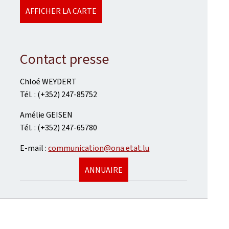
AFFICHER LA CARTE
Contact presse
Chloé WEYDERT
Tél. : (+352) 247-85752
Amélie GEISEN
Tél. : (+352) 247-65780
E-mail :
communication@ona.etat.lu
ANNUAIRE