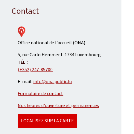
Contact
Office national de l'accueil (ONA)
ADRESSE
5, rue Carlo Hemmer
L-1734
Luxembourg
:
TÉL.:
(+352) 247-85700
E-mail:
info@ona.public.lu
Formulaire de contact
Nos heures d'ouverture et permanences
LOCALISEZ SUR LA CARTE