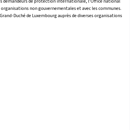
des demandeurs de protection internationale, l’Office national
des organisations non gouvernementales et avec les communes.
e Grand-Duché de Luxembourg auprès de diverses organisations