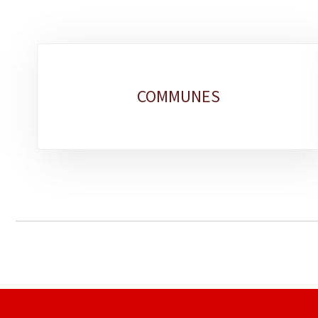
Sous-
rubriques
COMMUNES