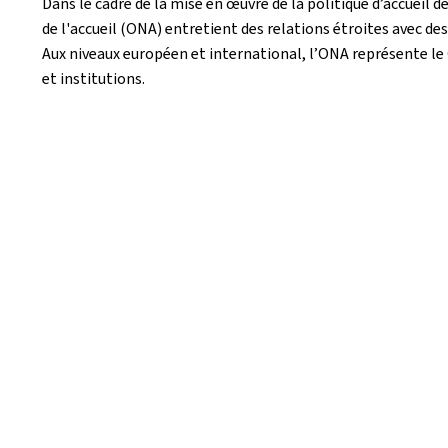
Dans le cadre de la mise en œuvre de la politique d’accueil 
de l'accueil (ONA) entretient des relations étroites avec 
Aux niveaux européen et international, l’ONA représente l
et institutions.