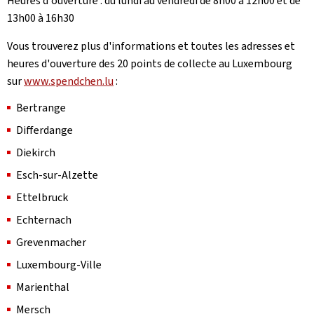
Heures d'ouverture : du lundi au vendredi de 8h00 à 12h00 et de
13h00 à 16h30
Vous trouverez plus d'informations et toutes les adresses et
heures d'ouverture des 20 points de collecte au Luxembourg
sur
www.spendchen.lu
:
Bertrange
Differdange
Diekirch
Esch-sur-Alzette
Ettelbruck
Echternach
Grevenmacher
Luxembourg-Ville
Marienthal
Mersch