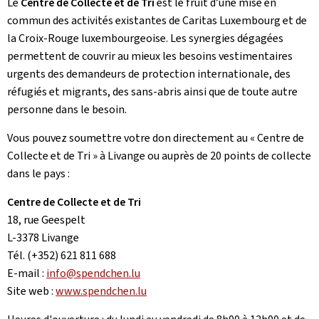
Le
Centre de Collecte et de Tri
est le fruit d’une mise en
commun des activités existantes de Caritas Luxembourg et de
la Croix-Rouge luxembourgeoise. Les synergies dégagées
permettent de couvrir au mieux les besoins vestimentaires
urgents des demandeurs de protection internationale, des
réfugiés et migrants, des sans-abris ainsi que de toute autre
personne dans le besoin.
Vous pouvez soumettre votre don directement au «
Centre de
Collecte et de Tri » à Livange ou auprès de 20 points de collecte
dans le pays :
Centre de Collecte et de Tri
18, rue Geespelt
L-3378 Livange
Tél. (+352) 621 811 688
E-mail :
info@spendchen.lu
Site web :
www.spendchen.lu