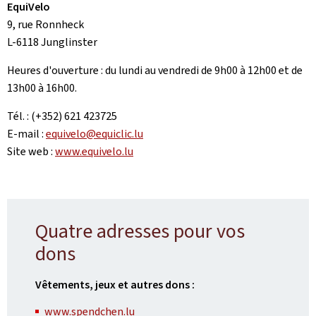
EquiVelo
9, rue Ronnheck
L-6118 Junglinster
Heures d'ouverture : du lundi au vendredi de 9h00 à 12h00 et de
13h00 à 16h00.
Tél. : (+352) 621 423725
E-mail :
equivelo@equiclic.lu
Site web :
www.equivelo.lu
Quatre adresses pour vos
dons
Vêtements, jeux et autres dons :
www.spendchen.lu