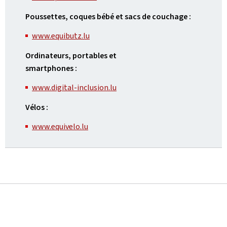
Poussettes, coques bébé et sacs de couchage :
www.equibutz.lu
Ordinateurs, portables et
smartphones :
www.digital-inclusion.lu
Vélos :
www.equivelo.lu