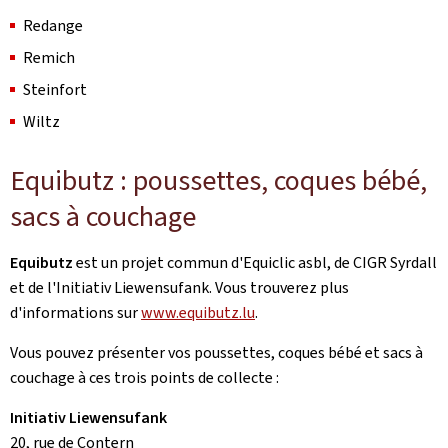
Redange
Remich
Steinfort
Wiltz
Equibutz : poussettes, coques bébé,
sacs à couchage
Equibutz
est un projet commun d'Equiclic asbl, de CIGR Syrdall
et de l'Initiativ Liewensufank. Vous trouverez plus
d'informations sur
www.equibutz.lu
.
Vous pouvez présenter vos poussettes, coques bébé et sacs à
couchage à ces trois points de collecte :
Initiativ Liewensufank
20, rue de Contern