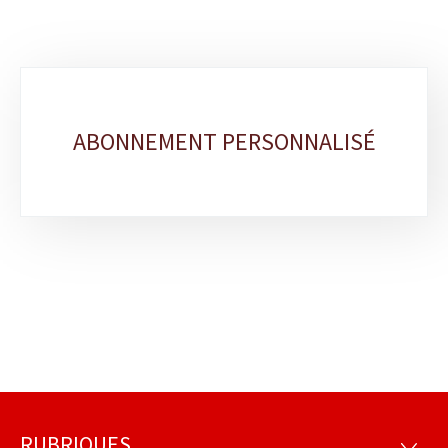
Sous-
rubriques
ABONNEMENT PERSONNALISÉ
RUBRIQUES