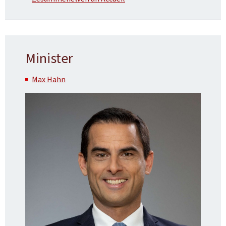
Minister
Max Hahn