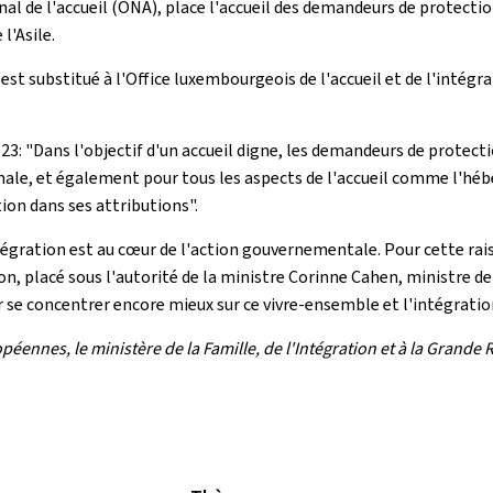
onal de l'accueil (ONA), place l'accueil des demandeurs de protect
l'Asile.
s'est substitué à l'Office luxembourgeois de l'accueil et de l'intég
3: "Dans l'objectif d'un accueil digne, les demandeurs de protecti
le, et également pour tous les aspects de l'accueil comme l'hébe
ion dans ses attributions".
ntégration est au cœur de l'action gouvernementale. Pour cette rai
on, placé sous l'autorité de la ministre Corinne Cahen, ministre de 
e concentrer encore mieux sur ce vivre-ensemble et l'intégration
nnes, le ministère de la Famille, de l'Intégration et à la Grande Ré