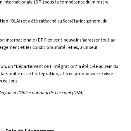
ion internationale (DPI) sous la compétence du ministre
ration (OLAI) et a été rattaché au Secrétariat général du
on internationale (DPI) doivent pouvoir s'adresser tout au
rgement et les conditions matérielles, à un seul
son, un "Département de l'intégration" a été créé au sein du
la Famille et de l'Intégration, afin de promouvoir le vivre-
 de tous.
gion et l'Office national de l'accueil (ONA)