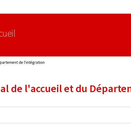
Aller au menu principal
Aller au contenu
cueil
épartement de l'intégration
nal de l'accueil et du Départe