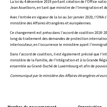
La loi du 4 décembre 2019 portant création de l'Office nati
Jean Asselborn, en tant que ministre de l'Immigration et de 
Avec l'entrée en vigueur de la loi au 1er janvier 2020, l'ONA 
ministère des Affaires étrangères et européennes.
Ce changement est prévu dans l'accord de coalition 2018-202
long du traitement des demandes de protection internationa
interlocuteur, en l'occurrence le ministère ayant l'immigrat
Dans l'accord de coalition, il est également précisé que l'i
ministère de la Famille, de l'Intégration et à la Grande Régi
ensemble au Grand-Duché de Luxembourg et afin de pouvoir s
Communiqué par le ministère des Affaires étrangères et europée