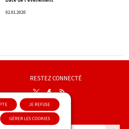
Date de l'événement
02.01.2020
RESTEZ CONNECTÉ
Twitter
Facebook
RSS
EPTE
JE REFUSE
ibilité
GÉRER LES COOKIES
Newsletter