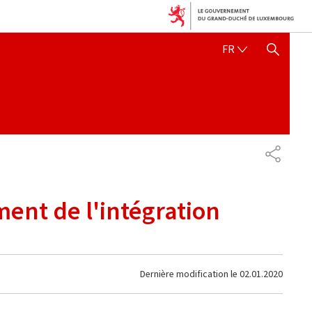
FRANÇAIS
FR
AFFICHER / MASQUER 
PARTAG
ment de l'intégration
Dernière modification le
02.01.2020